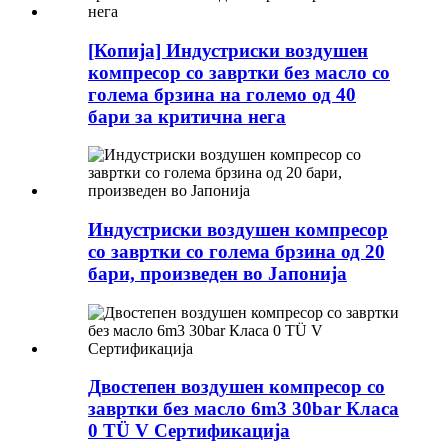
[Копија] Индустриски воздушен
компресор со завртки без масло со
голема брзина на големо од 40
бари за критична нега
Индустриски воздушен компресор
со завртки со голема брзина од 20
бари, произведен во Јапонија
Двостепен воздушен компресор со
завртки без масло 6m3 30bar Класа
0 TÜ V Сертификација