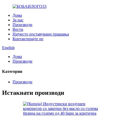
Дома
За нас
Производи
Вести
Најчесто поставувани прашања
Контактирајте не
English
Дома
Производи
Категории
Производи
Истакнати производи