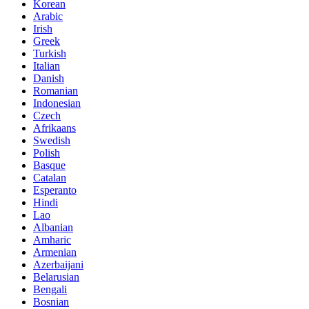
Korean
Arabic
Irish
Greek
Turkish
Italian
Danish
Romanian
Indonesian
Czech
Afrikaans
Swedish
Polish
Basque
Catalan
Esperanto
Hindi
Lao
Albanian
Amharic
Armenian
Azerbaijani
Belarusian
Bengali
Bosnian