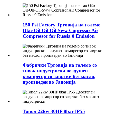
150 Psi Factory Трговија на големо
Ofac Oil-Oil-Oil-Sww Copressor Air
Compressor for Russia 0 Emission
Фабрички Трговија на големо со
тивок индустриски воздушен
компресор со завртки без масло,
произведен во Јапонија
Топол 22kw 30HP 8bar IP55