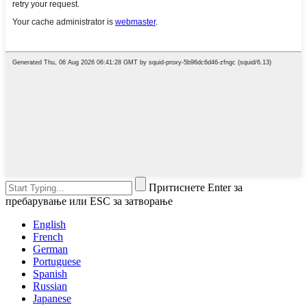
Притиснете Enter за
пребарување или ESC за затворање
English
French
German
Portuguese
Spanish
Russian
Japanese