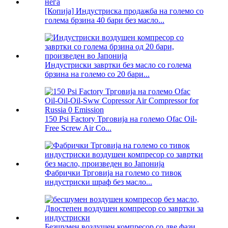
[Копија] Индустриска продажба на големо со
голема брзина 40 бари без масло...
Индустриски завртки без масло со голема
брзина на големо со 20 бари...
150 Psi Factory Трговија на големо Ofac Oil-
Free Screw Air Co...
Фабрички Трговија на големо со тивок
индустриски шраф без масло...
Безшумен воздушен компресор со две фази