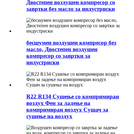
Двостепен воздушен компресор со
завртки без масло за индустриски
бесшумен воздушен компресор без
масло, Двостепен воздушен
компресор со завртки за
индустриски
R22 R134 Сушење со компримиран
воздух Фен за ладење на
компримиран воздух Сушач за
сушење на воздух