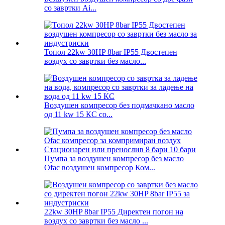
со завртки Ai...
Топол 22kw 30HP 8bar IP55 Двостепен
воздух со завртки без масло...
Воздушен компресор без подмачкано масло
од 11 kw 15 КС со...
Пумпа за воздушен компресор без масло
Ofac воздушен компресор Ком...
22kw 30HP 8bar IP55 Директен погон на
воздух со завртки без масло ...