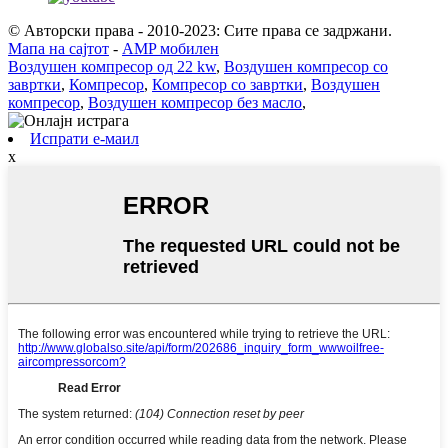
© Авторски права - 2010-2023: Сите права се задржани.
Мапа на сајтот
-
AMP мобилен
Воздушен компресор од 22 kw
,
Воздушен компресор со
завртки
,
Компресор
,
Компресор со завртки
,
Воздушен
компресор
,
Воздушен компресор без масло
,
Испрати е-маил
x